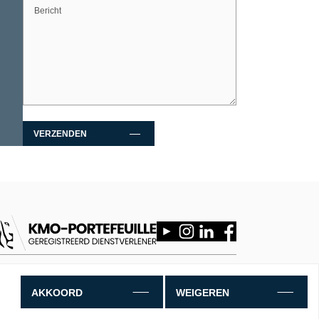
VERZENDEN
PRIVACYBELEID
FRONTIER
DE ONDERNEMERSFABRIEK
AKKOORD
WEIGEREN