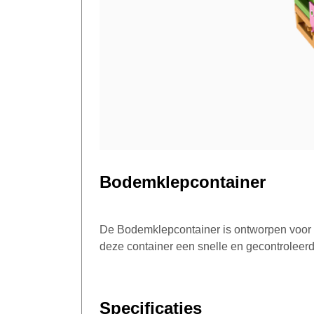
Bodemklepcontainer
De Bodemklepcontainer is ontworpen voor h
deze container een snelle en gecontroleerd
Specificaties