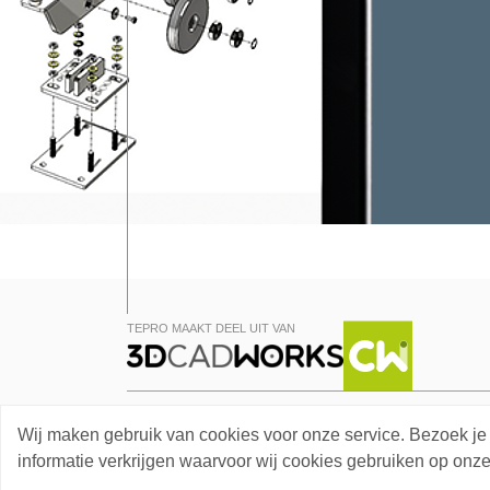
TEPRO MAAKT DEEL UIT VAN
© 2026 3D CADWORKS. ALLE RECHTEN VOORBEHOUDEN
Wij maken gebruik van cookies voor onze service. Bezoek je
informatie verkrijgen waarvoor wij cookies gebruiken op onz