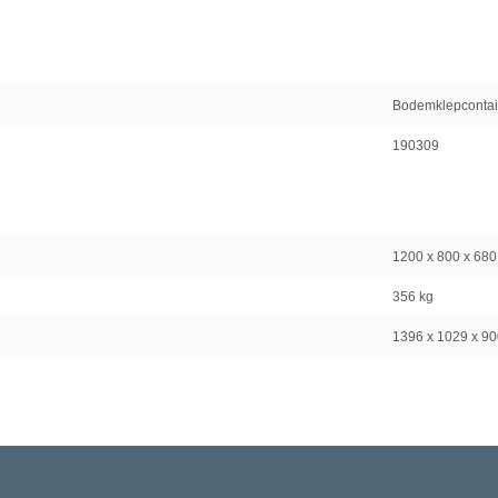
Bodemklepcontai
190309
1200 x 800 x 68
356 kg
1396 x 1029 x 9