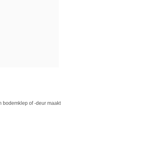
en bodemklep of -deur maakt