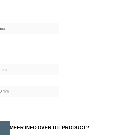
ner
0 mm
00 mm
MEER INFO OVER DIT PRODUCT?